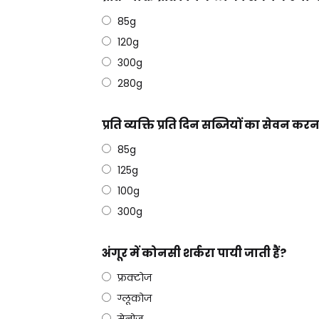
85g
120g
300g
280g
प्रति व्यक्ति प्रति दिन सब्जियों का सेवन क
85g
125g
100g
300g
अंगूर में कोनसी शर्करा पायी जाती हैं?
फ्रक्टोज
ग्लूकोज