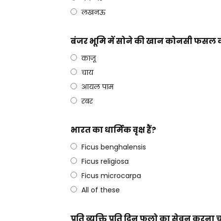
लखनऊ
बंजर भूमि में सोने की खान कोनसी फसल को
काजू
चाय
आयल पाम
रबर
भारत का धार्मिक वृक्ष हैं?
Ficus benghalensis
Ficus religiosa
Ficus microcarpa
All of these
प्रति व्यक्ति प्रति दिन फलो का सेवन करना