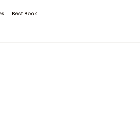
es
Best Book