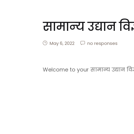
सामान्‍य उद्यान वि
May 6, 2022
no responses
Welcome to your सामान्‍य उद्यान विज्