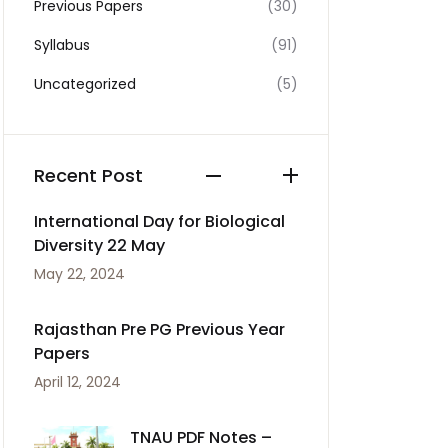
Previous Papers
(30)
Syllabus
(91)
Uncategorized
(5)
Recent Post
International Day for Biological
Diversity 22 May
May 22, 2024
Rajasthan Pre PG Previous Year
Papers
April 12, 2024
TNAU PDF Notes –