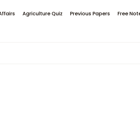
Affairs
Agriculture Quiz
Previous Papers
Free Not