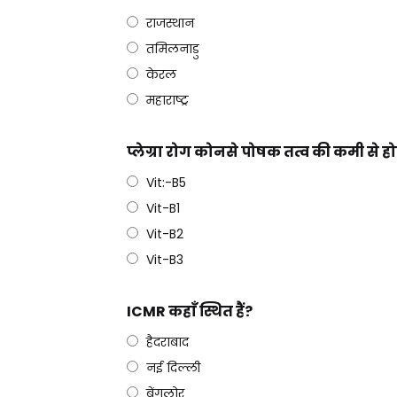
राजस्थान
तमिलनाडु
केरल
महाराष्ट्र
प्लेग्रा रोग कोनसे पोषक तत्व की कमी से होत
Vit:-B5
Vit-B1
Vit-B2
Vit-B3
ICMR कहाँ स्थित हैं?
हैदराबाद
नई दिल्ली
बेंगलोर