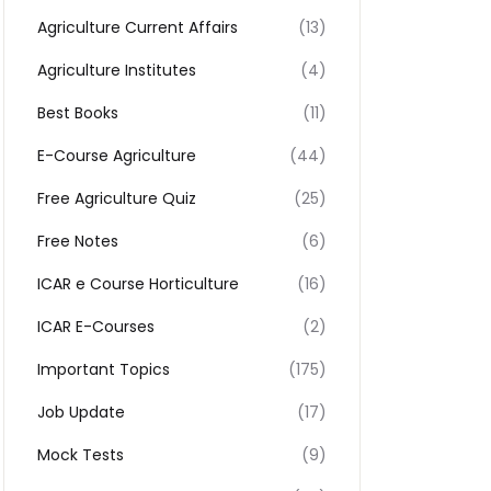
Agriculture Current Affairs
(13)
Agriculture Institutes
(4)
Best Books
(11)
E-Course Agriculture
(44)
Free Agriculture Quiz
(25)
Free Notes
(6)
ICAR e Course Horticulture
(16)
ICAR E-Courses
(2)
Important Topics
(175)
Job Update
(17)
Mock Tests
(9)