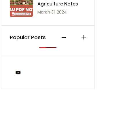
Agriculture Notes
March 31, 2024
Popular Posts
You Tube