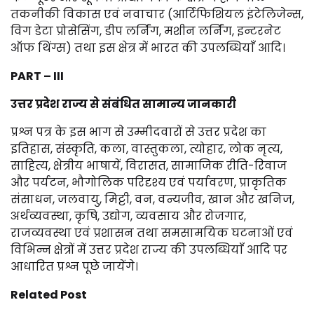
तकनीकी विकास एवं नवाचार (आर्टिफिशियल इंटेलिजेन्स,
विग डेटा प्रोसेसिंग, डीप लर्निंग, मशीन लर्निंग, इन्टरनेट
ऑफ थिंग्स) तथा इस क्षेत्र में भारत की उपलब्धियाँ आदि।
PART – III
उत्तर प्रदेश राज्य से संबंधित सामान्य जानकारी
प्रश्न पत्र के इस भाग से उम्मीदवारों से उत्तर प्रदेश का
इतिहास, संस्कृति, कला, वास्तुकला, त्योहार, लोक नृत्य,
साहित्य, क्षेत्रीय भाषायें, विरासत, सामाजिक रीति-रिवाज
और पर्यटन, भौगोलिक परिदृश्य एवं पर्यावरण, प्राकृतिक
संसाधन, जलवायु, मिट्टी, वन, वन्यजीव, खान और खनिज,
अर्थव्यवस्था, कृषि, उद्योग, व्यवसाय और रोजगार,
राजव्यवस्था एवं प्रशासन तथा समसामयिक घटनाओं एवं
विभिन्न क्षेत्रों में उत्तर प्रदेश राज्य की उपलब्धियाँ आदि पर
आधारित प्रश्न पूछे जायेंगे।
Related Post