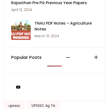
Rajasthan Pre PG Previous Year Papers
April 12, 2024
TNAU PDF Notes – Agriculture
Notes
March 31, 2024
Popular Posts
You Tube
Tags:
upsssc
UPSSSC Ag TA