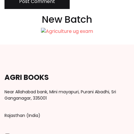
Post Comment
New Batch
AGRI BOOKS
Near Allahabad bank, Mini mayapuri, Purani Abadhi, Sri
Ganganagar, 335001
Rajasthan (India)