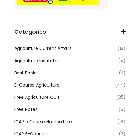
Categories
Agriculture Current Affairs
(13)
Agriculture Institutes
(4)
Best Books
(11)
E-Course Agriculture
(44)
Free Agriculture Quiz
(25)
Free Notes
(6)
ICAR e Course Horticulture
(16)
ICAR E-Courses
(2)