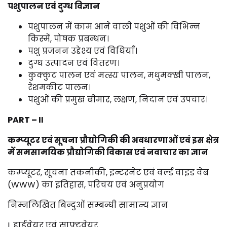
पशुपालन एवं दुग्ध विज्ञान
पशुपालन में काम आने वाली पशुओं की विभिन्न
किस्में, पोषक प्रबन्धन।
पशु प्रजनन उद्देश्य एवं विधियाँ।
दुग्ध उत्पादन एवं वितरण।
कुक्कुट पालन एवं मत्स्य पालन, मधुमक्खी पालन,
रेशमकीट पालन।
पशुओं की प्रमुख बीमार, लक्षण, निदान एवं उपचार।
PART – II
कम्प्यूटर एवं सूचना प्रौद्योगिकी की अवधारणाओं एवं इस क्षेत्र
में समसामयिक प्रौद्योगिकी विकास एवं नवाचार का ज्ञान
कम्प्यूटर, सूचना तकनीकी, इन्टरनेट एवं वर्ल्ड वाइड वेब
(WWW) का इतिहास, परिचय एवं अनुप्रयोग
निम्नलिखित बिन्दुओं सम्बन्धी सामान्य ज्ञान
I. हार्डवेयर एवं साफ्टवेयर