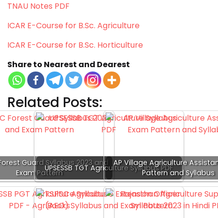
TNAU Notes PDF
ICAR E-Course for B.Sc. Agriculture
ICAR E-Course for B.Sc. Horticulture
Share to Nearest and Dearest
Related Posts:
Forest Guard Syllabus 2023 and
AP Village Agriculture Assist
UPSESSB TGT Agriculture Syllabus PDF
Exam Pattern
Pattern and Syllabus