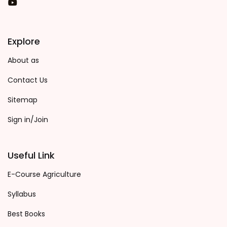
You Tube
Explore
About as
Contact Us
Sitemap
Sign in/Join
Useful Link
E-Course Agriculture
Syllabus
Best Books