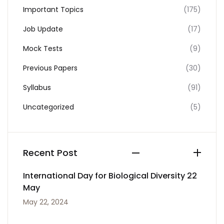
Important Topics
(175)
Job Update
(17)
Mock Tests
(9)
Previous Papers
(30)
Syllabus
(91)
Uncategorized
(5)
Recent Post
International Day for Biological Diversity 22
May
May 22, 2024