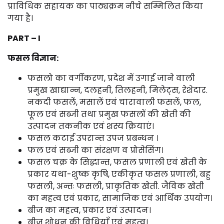
प्राविधिक सहायक का पाठ्यक्रम नीचे सम्मिलित किया
गया है।
PART – I
फसल विज्ञान:
फसलो का वर्गीकरण, प्रदेश में उगाई जाने वाली
प्रमुख खाद्यान्न, दलहनी, तिलहनी, मिलेट्स, रेशेदार.
नकदी फसलें, मसालें एवं चारावाली फसलें, फल,
फूल एवं सब्जी तथा प्रमुख फसलों की खेती की
उत्पादन तकनीक एवं शस्य क्रियाएं।
फसल कटाई उपरान्त उपज प्रबन्धन ।
फल एवं सब्जी का संरक्षण व प्रोसेसिंग।
फसल चक्र के सिद्धान्त, फसल प्रणाली एवं खेती के
प्रकार यथा-शुष्क कृषि, एकीकृत फसल प्रणाली, बहु
फसली, अन्तः फसली, प्राकृतिक खेती. जैविक खेती
का महत्व एवं प्रकार, सामाजिक एवं आर्थिक उपयोग।
बीज का महत्व, प्रकार एवं उत्पादन।
बीज शोधन की विधियाँ एवं महत्व।