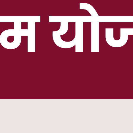
णाम यो