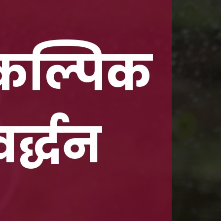
वैकल्पिक
र्द्धन