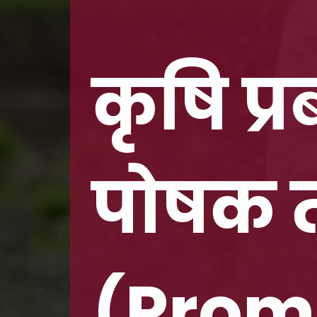
कृषि प्
पोषक तत्
(Prom