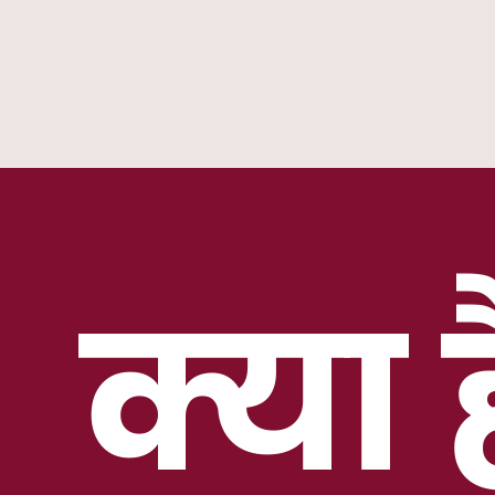
क्या ह